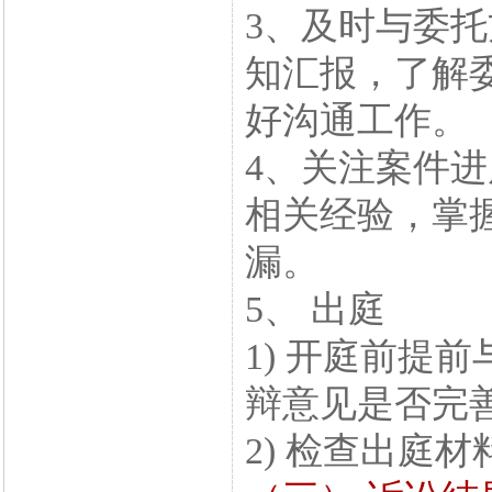
3、及时与委
知汇报，了解
好沟通工作。
4、关注案件
相关经验，掌
漏。
5、 出庭
1) 开庭前提
辩意见是否完
2) 检查出庭