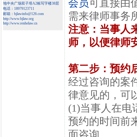
会员
可直接由
地中央广场双子塔A2栋写字楼38层
电话：18979123711
需来律师事务
邮箱：bjlawinfo@126.com
http://www.bjlaw.org
http://www.renhelaw.cn
注意：当事人
师，以便律师
第二步：预约
经过咨询的案
律意见的，可
(1)当事人在
预约的时间前
面咨询