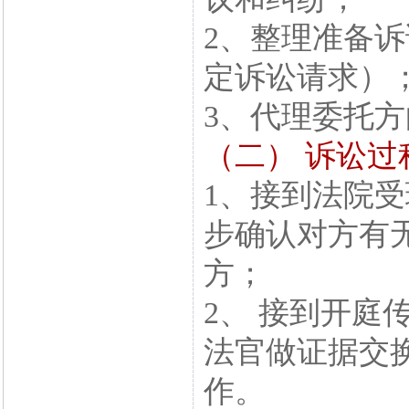
2、整理准备
定诉讼请求）
3、代理委托
（二） 诉讼过
1、接到法院
步确认对方有
方；
2、 接到开庭
法官做证据交
作。