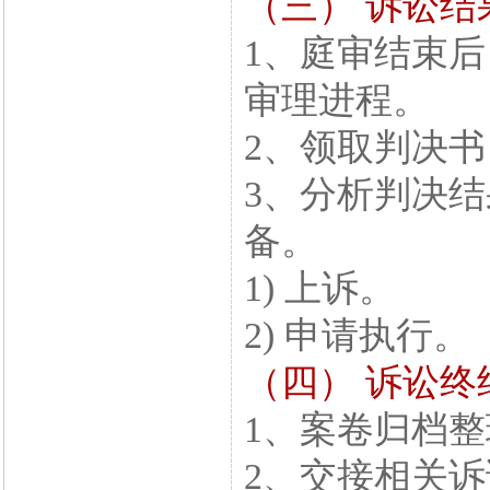
（三） 诉讼结
1、庭审结束
审理进程。
2、领取判决
3、分析判决
备。
1) 上诉。
2) 申请执行。
（四） 诉讼终
1、案卷归档整
2、交接相关