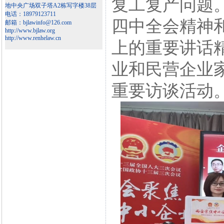
复工复产问题
地中央广场双子塔A2栋写字楼38层
电话：18979123711
四中全会精神
邮箱：bjlawinfo@126.com
http://www.bjlaw.org
http://www.renhelaw.cn
上的重要讲话
业和民营企业
重要访谈活动