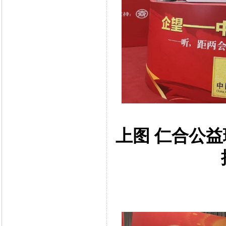
上图 仁合公