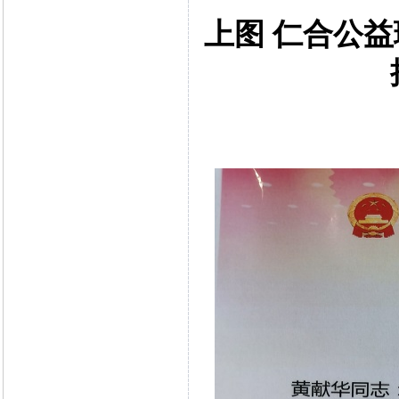
上图 仁合公