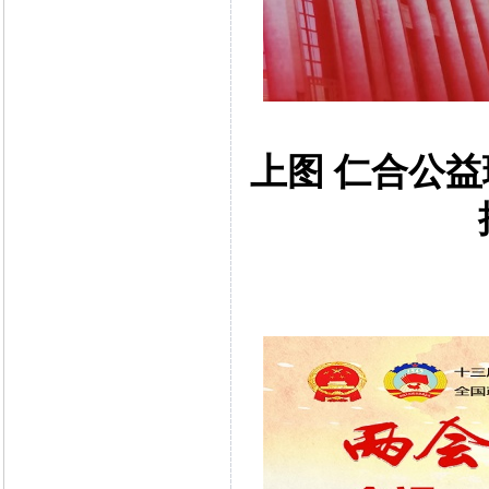
上图 仁合公