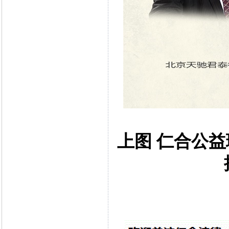
上图 仁合公