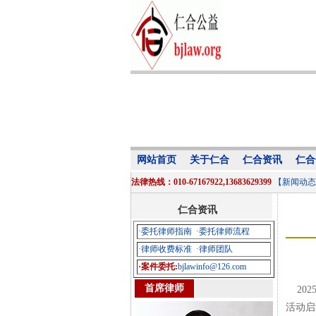
网站首页
关于仁合
仁合资讯
仁合
法律热线：010-67167922,13683629399
【新闻动态
仁合资讯
·委托律师指南
·委托律师流程
·律师收费标准
·律师团队
·案件委托:
bjlawinfo@126.com
首席律师
202
活动启