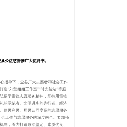
安县公益慈善推广大使聘书。
心指导下，全县广大志愿者和社会工作
造“刘莹姐姐工作室”“时光益站”等服
弘扬学雷锋志愿服务精神，坚持用雷锋
礼的示范者、文明进步的先行者、经济
、便民利民、居民认同度高的志愿服务
社会工作与志愿服务的深度融合。要加强
机制，着力打造政治坚定、素质优良、