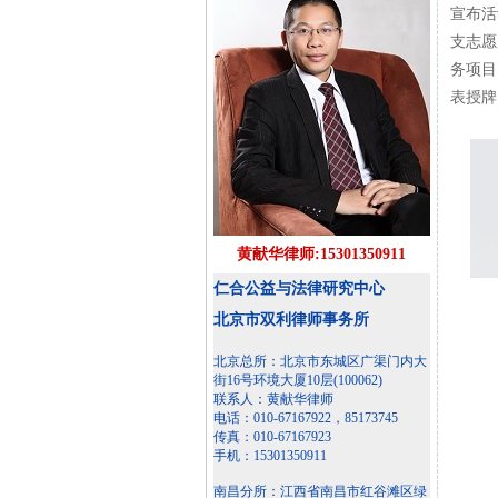
宣布活
支志愿
务项目
表授牌
黄献华律师:15301350911
仁合公益与法律研究中心
北京市双利律师事务所
北京总所：北京市东城区广渠门内大
街16号环境大厦10层(100062)
联系人：黄献华律师
电话：010-67167922，85173745
传真：010-67167923
手机：15301350911
南昌分所：江西省南昌市红谷滩区绿