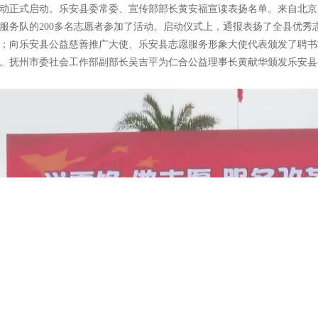
动正式启动。乐安县委常委、宣传部部长黄安福宣读表扬名单。来自北京
服务队的200多名志愿者参加了活动。启动仪式上，通报表扬了全县优秀
；向乐安县公益慈善推广大使、乐安县志愿服务形象大使代表颁发了聘书
。抚州市委社会工作部副部长吴吉平为仁合公益理事长黄献华颁发乐安县