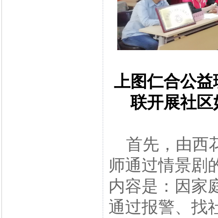
上图仁合公益
联开展社区
首先，由西花
师通过情景剧
内容是：因家
通过报警、找社