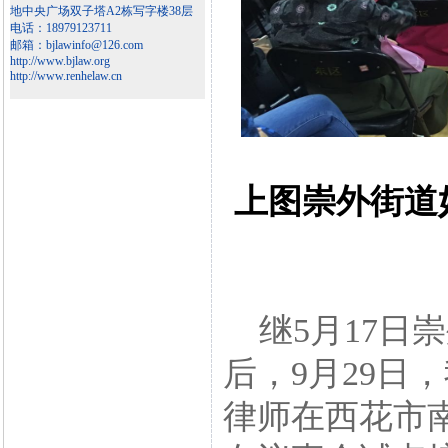
地中央广场双子塔A2栋写字楼38层
电话：18979123711
邮箱：bjlawinfo@126.com
http://www.bjlaw.org
http://www.renhelaw.cn
上图崇外街道
继5月17日
后，9月29日
律师在西花市