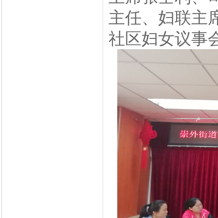
主任、妇联主
社区妇女议事会