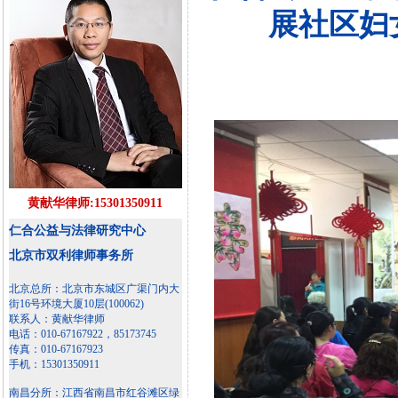
展社区妇
黄献华律师:15301350911
仁合公益与法律研究中心
北京市双利律师事务所
北京总所：北京市东城区广渠门内大
街16号环境大厦10层(100062)
联系人：黄献华律师
电话：010-67167922，85173745
传真：010-67167923
手机：15301350911
南昌分所：江西省南昌市红谷滩区绿