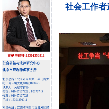
社会工作者
黄献华律师:15301350911
仁合公益与法律研究中心
北京市双利律师事务所
北京总所：北京市东城区广渠门内大
街16号环境大厦10层(100062)
联系人：黄献华律师
电话：010-67167922，85173745
传真：010-67167923
手机：15301350911
南昌分所：江西省南昌市红谷滩区绿