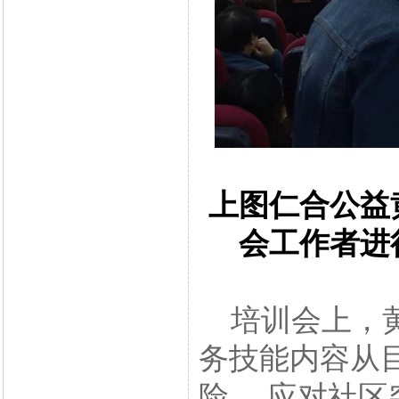
上图仁合公益
会工作者进
培训会上，黄
务技能内容从
险， 应对社