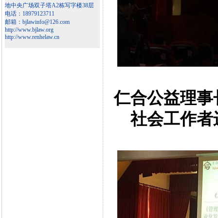
地中央广场双子塔A2栋写字楼38层
电话：18979123711
邮箱：bjlawinfo@126.com
http://www.bjlaw.org
http://www.renhelaw.cn
仁合公益理事
社会工作者