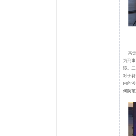
高贵君
为刑事
障。二
对于符
内的涉
何防范