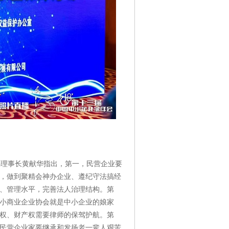
理事长黄献华指出，第一，民营企业要
，做到聚精会神办企业、遵纪守法搞经
、管理水平，完善法人治理结构。第
小商业企业协会就是中小企业的娘家
权、财产权需要律师的保驾护航。第
民营企业家要继承和发扬老一辈人艰苦