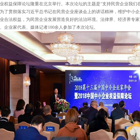
业权益保障论坛隆重在北京举行。本次论坛的主题是“支持民营企业我们在
为了贯彻落实习近平总书记在民营企业座谈会上的讲话精神，维护中小企
业合法权益，为民营企业发展营造良好的法治环境。法律界、经济界专家
、企业家代表、媒体记者100余人参加了本次论坛。