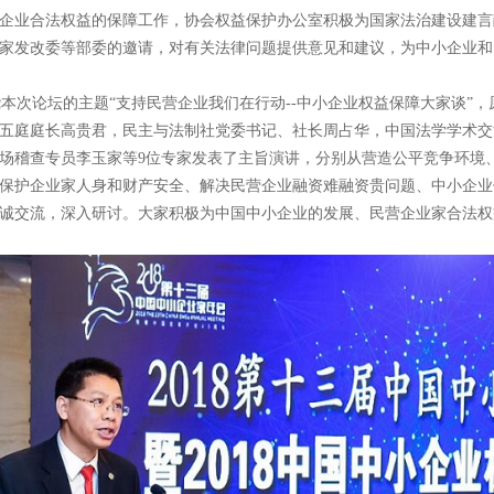
企业合法权益的保障工作，协会权益保护办公室积极为国家法治建设建言
家发改委等部委的邀请，对有关法律问题提供意见和建议，为中小企业和
次论坛的主题“支持民营企业我们在行动--中小企业权益保障大家谈”
五庭庭长高贵君，民主与法制社党委书记、社长周占华，中国法学学术交
场稽查专员李玉家等9位专家发表了主旨演讲，分别从营造公平竞争环境
保护企业家人身和财产安全、解决民营企业融资难融资贵问题、中小企业
诚交流，深入研讨。大家积极为中国中小企业的发展、民营企业家合法权