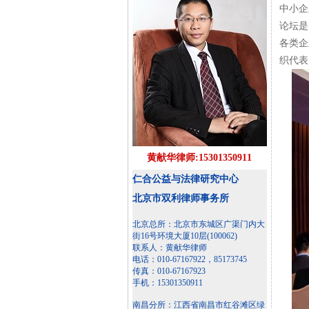
中小企
论坛是
各类企
织代表
黄献华律师:15301350911
仁合公益与法律研究中心
北京市双利律师事务所
北京总所：北京市东城区广渠门内大
街16号环境大厦10层(100062)
联系人：黄献华律师
电话：010-67167922，85173745
传真：010-67167923
手机：15301350911
南昌分所：江西省南昌市红谷滩区绿