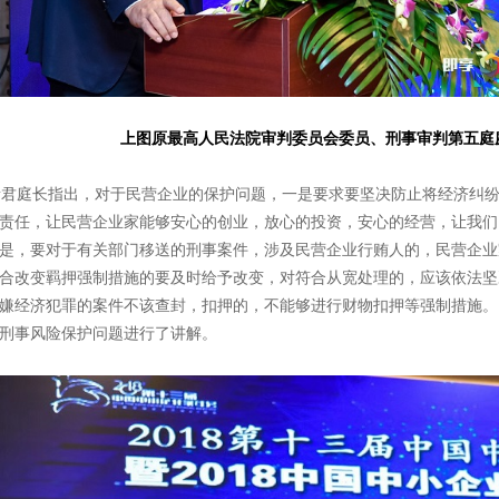
上图原最高人民法院审判委员会委员、刑事审判第五庭
庭长指出，对于民营企业的保护问题，一是要求要坚决防止将经济纠纷
责任，让民营企业家能够安心的创业，放心的投资，安心的经营，让我们
是，要对于有关部门移送的刑事案件，涉及民营企业行贿人的，民营企业
合改变羁押强制措施的要及时给予改变，对符合从宽处理的，应该依法坚
嫌经济犯罪的案件不该查封，扣押的，不能够进行财物扣押等强制措施。
刑事风险保护问题进行了讲解。