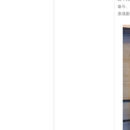
奋斗、
亲清新