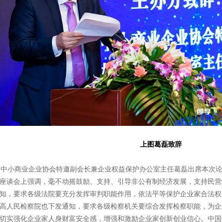
上图葛磊致辞
小商业企业协会特邀副会长兼企业权益保护办公室主任葛磊出席本次论
座谈会上强调，毫不动摇鼓励、支持、引导非公有制经济发展，支持民营
知，要求各级法院要充分发挥审判职能作用，依法平等保护企业家合法权
高人民检察院也下发通知，要求各级检察机关要综合发挥检察职能，为企
切实强化企业家人身财富安全感，增强和激励企业家创新创业信心。中国