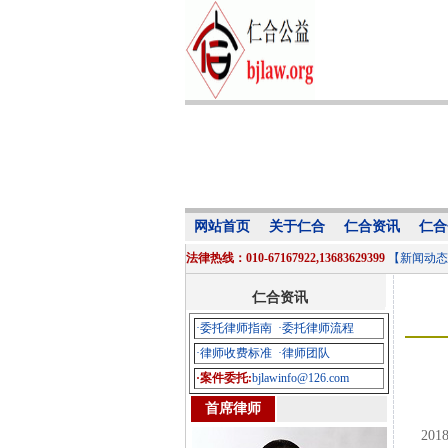
网站首页
关于仁合
仁合资讯
仁合
法律热线：010-67167922,13683629399
【新闻动态
仁合资讯
·委托律师指南
·委托律师流程
·律师收费标准
·律师团队
·案件委托:
bjlawinfo@126.com
首席律师
201