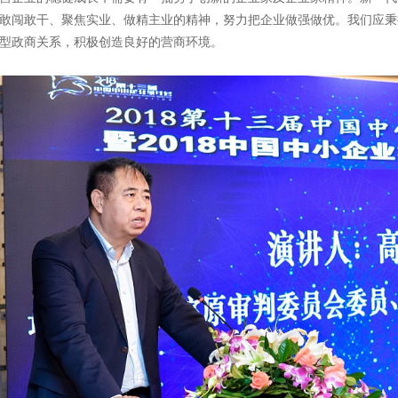
敢闯敢干、聚焦实业、做精主业的精神，努力把企业做强做优。我们应秉
型政商关系，积极创造良好的营商环境。