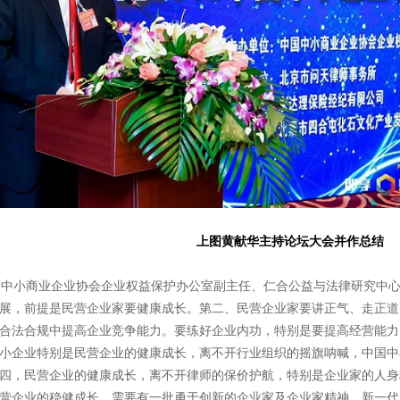
上图黄献华主持论坛大会并作总结
小商业企业协会企业权益保护办公室副主任、仁合公益与法律研究中心
展，前提是民营企业家要健康成长。第二、民营企业家要讲正气、走正道
合法合规中提高企业竞争能力。要练好企业内功，特别是要提高经营能力
小企业特别是民营企业的健康成长，离不开行业组织的摇旗呐喊，中国中
四，民营企业的健康成长，离不开律师的保价护航，特别是企业家的人身
营企业的稳健成长，需要有一批勇于创新的企业家及企业家精神。新一代