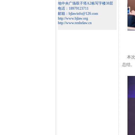
地中央广场双子塔A2栋写字楼38层
电话：18979123711
邮箱：bjlawinfo@126.com
http://www.bjlaw.org
http://www.renhelaw.cn
本次论
总结。