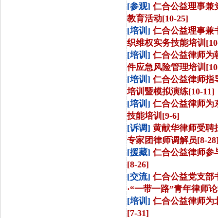
[参观]
仁合公益理事兼
教育活动[10-25]
[培训]
仁合公益理事兼
织维权实务技能培训[10-
[培训]
仁合公益律师为
件应急风险管理培训[10-
[培训]
仁合公益律师指
培训暨模拟演练[10-11]
[培训]
仁合公益律师为
技能培训[9-6]
[诉调]
黄献华律师受聘
专家团律师调解员[8-28
[援藏]
仁合公益律师参
[8-26]
[交流]
仁合公益党支部
·“一带一路”青年律师论坛[
[培训]
仁合公益律师为
[7-31]