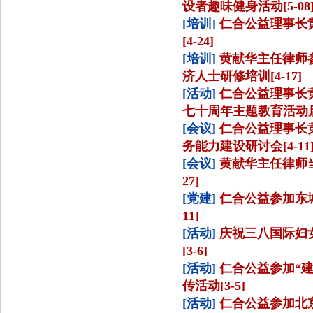
设者趣味健身活动[5-08
[培训]
仁合公益理事长
[4-24]
[培训]
黄献华主任律师参
济人士研修培训[4-17]
[活动]
仁合公益理事长
七十周年主题教育活动启动
[会议]
仁合公益理事长
务能力建设研讨会[4-11
[会议]
黄献华主任律师
27]
[党建]
仁合公益参加东城
11]
[活动]
庆祝三八国际妇
[3-6]
[活动]
仁合公益参加“
传活动[3-5]
[活动]
仁合公益参加北