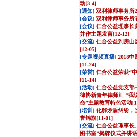
动[3-4]
[通知]
双利律师事务所20
[会议]
双利律师事务所召开
[会议]
仁合公益理事长黄
并作主题发言[12-12]
[交流]
仁合公益到房山
[12-05]
[专题视频直播]
201
[11-24]
[荣誉]
仁合公益荣获“
[11-14]
[活动]
仁合公益党支部
律协新青年律师汇 “我
命”主题教育特色活动[11-
[培训]
化解矛盾纠纷，
誉锦旗[11-01]
[交流]
仁合公益理事长
图书室”揭牌仪式并讲话[1