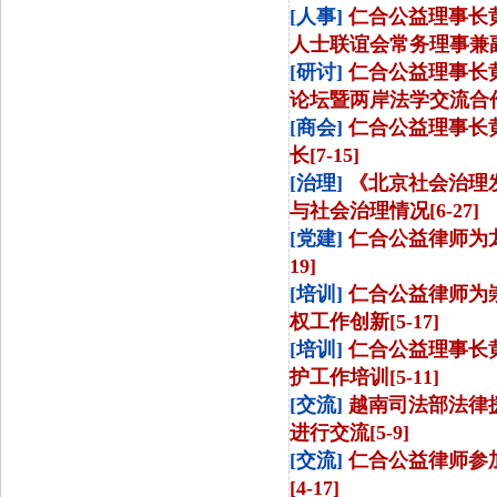
[人事]
仁合公益理事长
人士联谊会常务理事兼副秘
[研讨]
仁合公益理事长
论坛暨两岸法学交流合作3
[商会]
仁合公益理事长
长[7-15]
[治理]
《北京社会治理发
与社会治理情况[6-27]
[党建]
仁合公益律师为龙
19]
[培训]
仁合公益律师为
权工作创新[5-17]
[培训]
仁合公益理事长
护工作培训[5-11]
[交流]
越南司法部法律
进行交流[5-9]
[交流]
仁合公益律师参
[4-17]