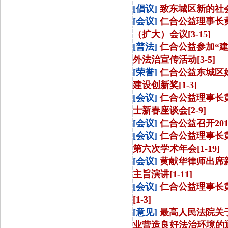
[倡议]
致东城区新的社会
[会议]
仁合公益理事长
（扩大）会议[3-15]
[普法]
仁合公益参加“
外法治宣传活动[3-5]
[荣誉]
仁合公益东城区
建设创新奖[1-3]
[会议]
仁合公益理事长黄
士新春座谈会[2-9]
[会议]
仁合公益召开201
[会议]
仁合公益理事长
第六次学术年会[1-19]
[会议]
黄献华律师出席
主旨演讲[1-11]
[会议]
仁合公益理事长
[1-3]
[意见]
最高人民法院关
业营造良好法治环境的通知[